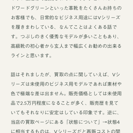
ドワードグリーンといった革靴をたくさんお持ちの
お客様でも、日常的なビジネス用途にはVシリーズ
を履きまわしている、なんてことはよくある話で
す。つぶしのきく優秀なモデルが多いこともあり、
高級靴の初心者から玄人まで幅広くお勧めの出来る
ラインと思います。
話はそれましたが、買取の点に関していえば、Vシ
リーズは未使用のビジネス用モデルであれば素材や
色で極端な差は出ません。販売価格としては未使用
品で2.5万円程度になることが多く、販売歴を見て
いてもそれなりに安定はしている印象です。逆に、
当店の買取ページにある「状態について」→状態4
に相当するものは、Vシリーズだと再販コストの関