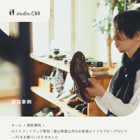
買取事例
ホーム
買取事例
ロイドフットウェア買取｜富山県富山市のお客様よりフルブローグ(Vシリ
ーズ)をお譲りいただきました