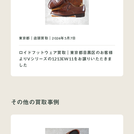
東京都｜店頭買取｜2026年5月7日
ロイドフットウェア買取｜東京都目黒区のお客様
よりVシリーズの1213EW11をお譲りいただきま
した
その他の買取事例
当店について
よくあるご質問
お問い合わせ
オンラインショップ