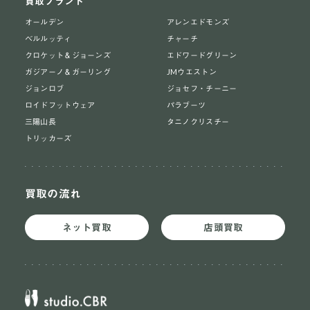
買取ブランド
オールデン
アレンエドモンズ
ベルルッティ
チャーチ
クロケット＆ジョーンズ
エドワードグリーン
ガジアーノ＆ガーリング
JMウエストン
ジョンロブ
ジョセフ・チーニー
ロイドフットウェア
パラブーツ
三陽山長
タニノクリスチー
トリッカーズ
買取の流れ
ネット買取
店頭買取