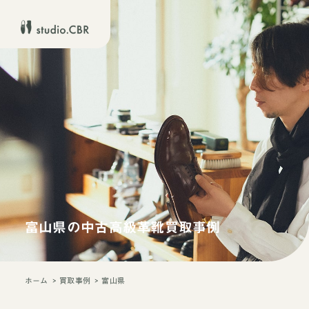
富山県の中古高級革靴買取事例
ホーム
買取事例
富山県