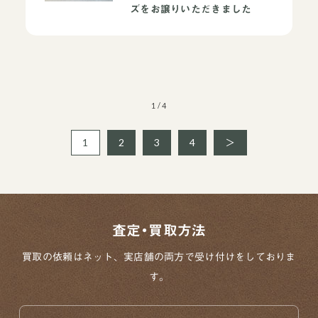
ズをお譲りいただきました
買取ブランドページ
1 / 4
1
2
3
4
＞
査定・買取方法
買取の依頼はネット、実店舗の両方で
受け付けをしておりま
す。