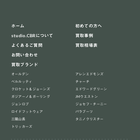
ホーム
初めての方へ
studio.CBRについて
買取事例
よくあるご質問
買取相場表
お問い合わせ
買取ブランド
オールデン
アレンエドモンズ
ベルルッティ
チャーチ
クロケット＆ジョーンズ
エドワードグリーン
ガジアーノ＆ガーリング
JMウエストン
ジョンロブ
ジョセフ・チーニー
ロイドフットウェア
パラブーツ
三陽山長
タニノクリスチー
トリッカーズ