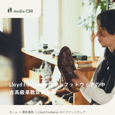
Lloyd Footwear ロイドフットウェアの中
古高級革靴買取事例
ホーム
買取事例
Lloyd Footwear ロイドフットウェア