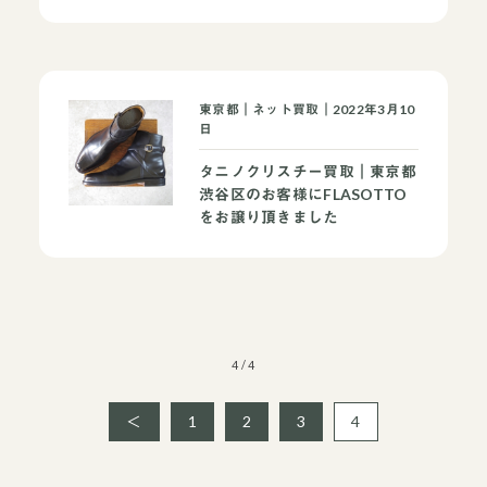
東京都｜ネット買取｜2022年3月10
日
タニノクリスチー買取｜東京都
渋谷区のお客様にFLASOTTO
をお譲り頂きました
4 / 4
＜
1
2
3
4