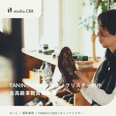
TANINO CRISCI タニノクリスチーの中
古高級革靴買取事例
ホーム
買取事例
TANINO CRISCI タニノクリスチー