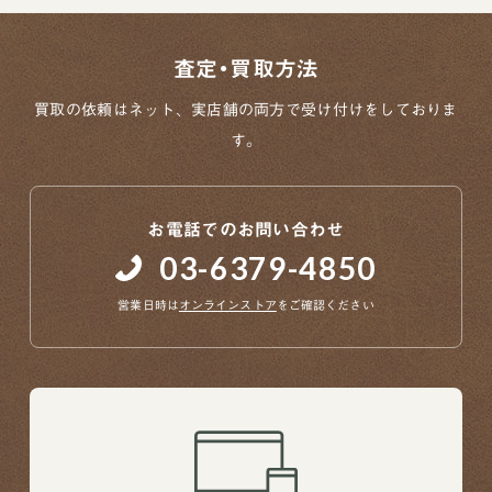
査定・買取方法
買取の依頼はネット、実店舗の両方で
受け付けをしておりま
す。
当店について
よくあるご質問
お問い合わせ
お電話でのお問い合わせ
03-6379-4850
オンラインショップ
営業日時は
オンラインストア
をご確認ください
買取ブランドページ