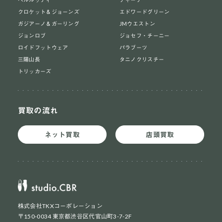
クロケット＆ジョーンズ
エドワードグリーン
ガジアーノ＆ガーリング
JMウエストン
ジョンロブ
ジョセフ・チーニー
ロイドフットウェア
パラブーツ
三陽山長
タニノクリスチー
トリッカーズ
買取の流れ
ネット買取
店頭買取
株式会社TKXコーポレーション
〒150-0034 東京都渋谷区代官山町3-7-2F