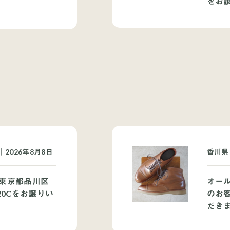
をお
2026年8月8日
香川県
東京都品川区
オー
20Cをお譲りい
のお客
だき