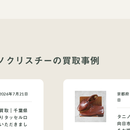
I タニノクリスチーの買取事例
026年7月21日
京都府
日
買取｜千葉県
タニ
りタッセルロ
向日市
いただきまし