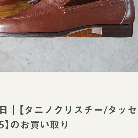
月9日｜【タニノクリスチー/タッ
.5】のお買い取り