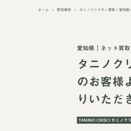
ホーム
買取事例
タニノクリスチー買取｜愛知県
愛知県
｜
ネット買取
タニノク
のお客様
りいただ
TANINO CRISCI タニノ