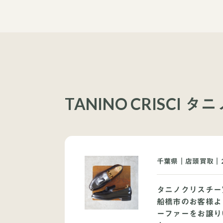
TANINO CRISC
千葉県｜店頭買取｜2
タニノクリスチー
船橋市のお客様よ
ーファーをお譲り