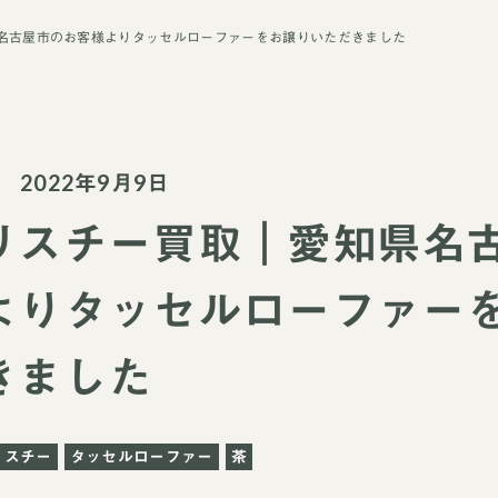
名古屋市のお客様よりタッセルローファーをお譲りいただきました
2022年9月9日
リスチー買取｜愛知県名
よりタッセルローファー
きました
クリスチー
タッセルローファー
茶