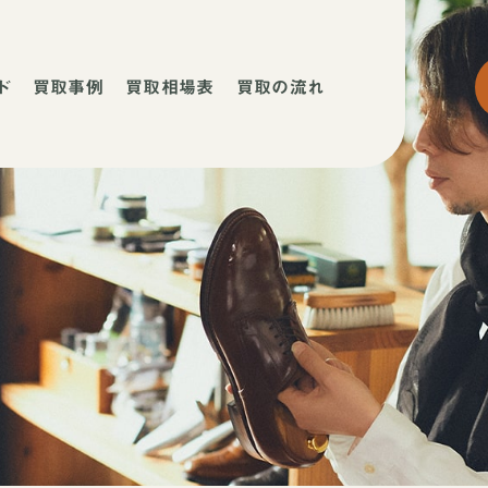
ド
買取事例
買取相場表
買取の流れ
ネ
ネ
店