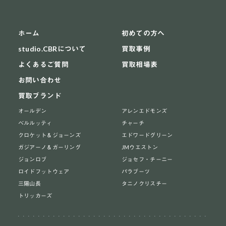
ホーム
初めての方へ
studio.CBRについて
買取事例
よくあるご質問
買取相場表
お問い合わせ
買取ブランド
オールデン
アレンエドモンズ
ベルルッティ
チャーチ
クロケット＆ジョーンズ
エドワードグリーン
ガジアーノ＆ガーリング
JMウエストン
ジョンロブ
ジョセフ・チーニー
ロイドフットウェア
パラブーツ
三陽山長
タニノクリスチー
トリッカーズ