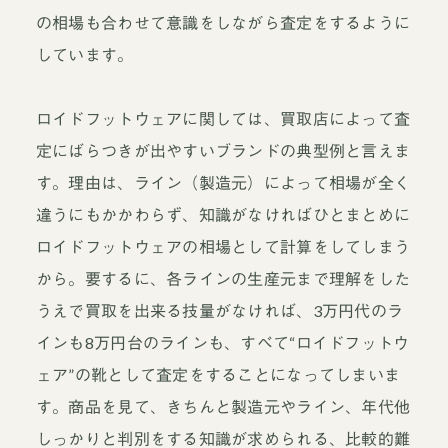
の相場も合わせて意識をしながら査定をするように
しています。
ロイドフットウェアに関しては、買取店によって査
定にばらつきが出やすいブランドの典型例と言えま
す。理由は、ライン（製造元）によって相場が全く
違うにもかかわらず、知識がなければひとまとめに
ロイドフットウェアの相場として計算をしてしまう
から。要するに、各ラインの生産元まで理解をした
うえで買取を出来る技量がなければ、3万円代のラ
インも8万円台のラインも、すべて“ロイドフットウ
ェア”の靴として査定をすることになってしまいま
す。商品を見て、きちんと製造元やライン、年代他
しっかりと判別をする知識が求められる、比較的難