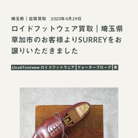
埼玉県
｜
店頭買取
2023年4月29日
ロイドフットウェア買取｜埼玉県
草加市のお客様よりSURREYをお
譲りいただきました
Lloyd Footwear ロイドフットウェア
クォーターブローグ
茶