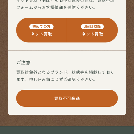
ネット買取（宅配）をお申し込みの際は、買取申込
フォームからお客様情報を送信ください。
初めての方
2回目以降
ネット買取
ネット買取
ご注意
買取対象外となるブランド、状態等を掲載しており
ます。申し込み前に必ずご確認ください。
買取不可商品