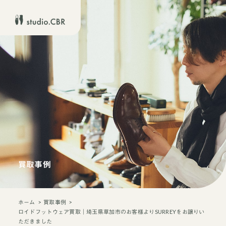
買取事例
ホーム
買取事例
ロイドフットウェア買取｜埼玉県草加市のお客様よりSURREYをお譲りい
ただきました