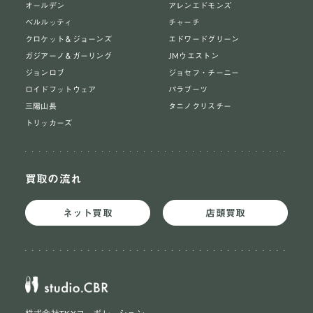
オールデン
アレンエドモンズ
ベルルッティ
チャーチ
クロケット＆ジョーンズ
エドワードグリーン
ガジアーノ＆ガーリング
JMウエストン
ジョンロブ
ジョセフ・チーニー
ロイドフットウェア
パラブーツ
三陽山長
タニノクリスチー
トリッカーズ
買取の流れ
ネット買取
店頭買取