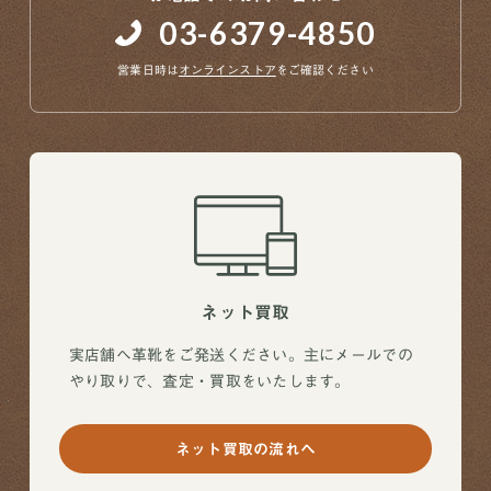
03-6379-4850
営業日時は
オンラインストア
をご確認ください
ネット買取
実店舗へ革靴をご発送ください。主にメールでの
やり取りで、査定・買取をいたします。
ネット買取の流れへ