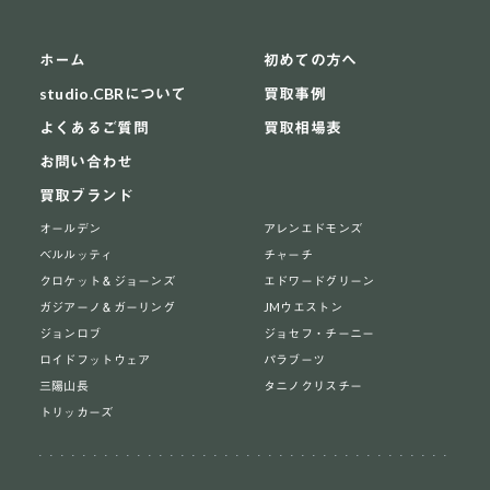
ホーム
初めての方へ
studio.CBRについて
買取事例
よくあるご質問
買取相場表
お問い合わせ
買取ブランド
オールデン
アレンエドモンズ
ベルルッティ
チャーチ
クロケット＆ジョーンズ
エドワードグリーン
ガジアーノ＆ガーリング
JMウエストン
ジョンロブ
ジョセフ・チーニー
ロイドフットウェア
パラブーツ
三陽山長
タニノクリスチー
トリッカーズ