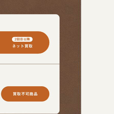
2回目以降
ネット買取
買取不可商品