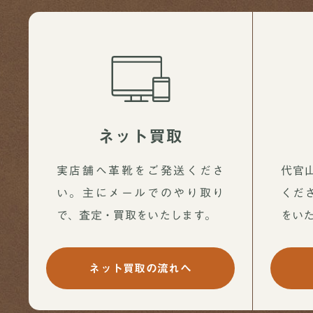
ネット買取
実店舗へ革靴をご発送くださ
代官
い。主にメールでのやり取り
くだ
で、査定・買取をいたします。
をい
ネット買取の流れへ