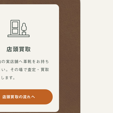
店頭買取
山の実店舗へ革靴をお持ち
さい。その場で査定・買取
たします。
店頭買取の流れへ