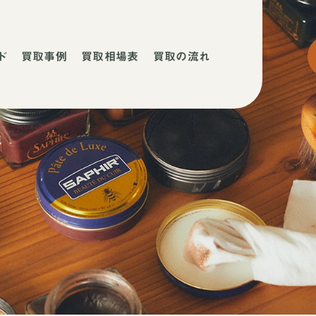
ド
買取事例
買取相場表
買取の流れ
ネ
ネ
店