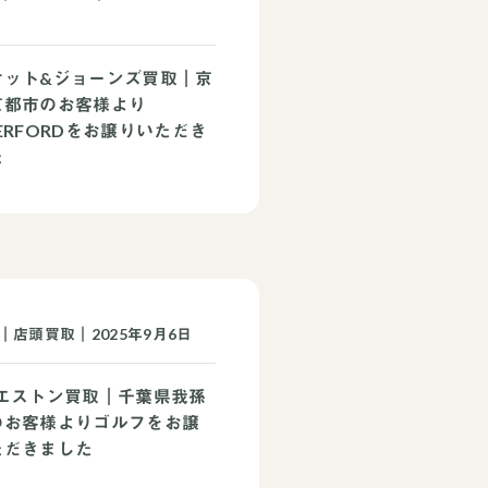
ケット&ジョーンズ買取｜京
京都市のお客様より
ERFORDをお譲りいただき
た
｜店頭買取｜2025年9月6日
ウエストン買取｜千葉県我孫
のお客様よりゴルフをお譲
ただきました