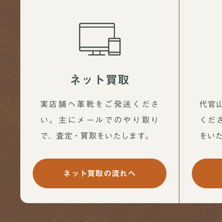
ネット買取
実店舗へ革靴をご発送くださ
代官
い。主にメールでのやり取り
くだ
で、査定・買取をいたします。
をい
ネット買取の流れへ