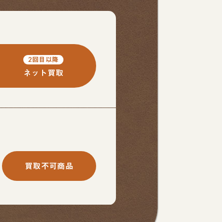
2回目以降
ネット買取
買取不可商品