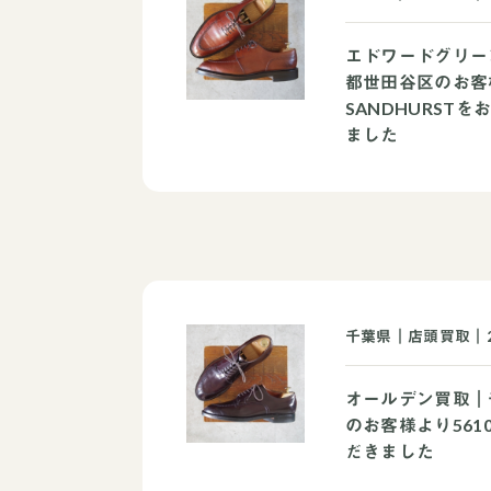
エドワードグリー
都世田谷区のお客
SANDHURST
ました
千葉県｜店頭買取｜2
オールデン買取｜
のお客様より561
だきました