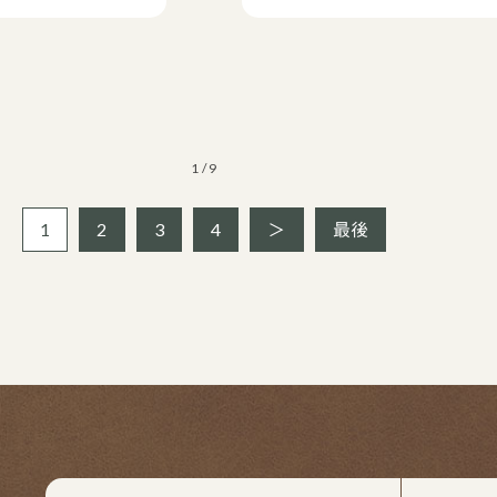
1 / 9
1
2
3
4
＞
最後
買取ブランドページ