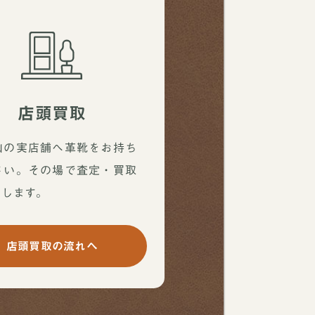
店頭買取
山の実店舗へ革靴をお持ち
さい。その場で査定・買取
たします。
店頭買取の流れへ