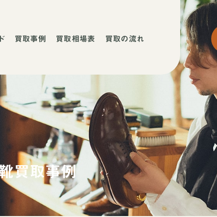
ド
買取事例
買取相場表
買取の流れ
ネ
ネ
店
靴買取事例