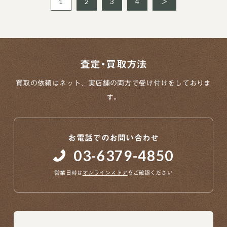
1
2
3
4
＞
査定・買取方法
買取の依頼はネット、実店舗の両方で
受け付けをしておりま
す。
お電話でのお問い合わせ
03-6379-4850
営業日時は
オンラインストア
をご確認ください