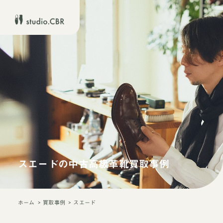
スエードの中古高級革靴買取事例
ホーム
買取事例
スエード