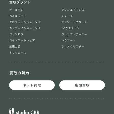
買取ブランド
オールデン
アレンエドモンズ
ベルルッティ
チャーチ
クロケット＆ジョーンズ
エドワードグリーン
ガジアーノ＆ガーリング
JMウエストン
ジョンロブ
ジョセフ・チーニー
ロイドフットウェア
パラブーツ
三陽山長
タニノクリスチー
トリッカーズ
買取の流れ
ネット買取
店頭買取