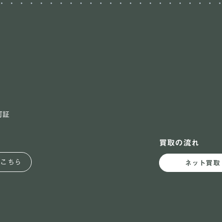
可証
買取の流れ
はこちら
ネット買取