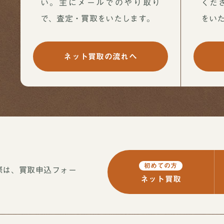
い。主にメールでのやり取り
くだ
で、査定・買取をいたします。
をい
ネット買取の流れへ
初めての方
際は、買取申込フォー
ネット買取