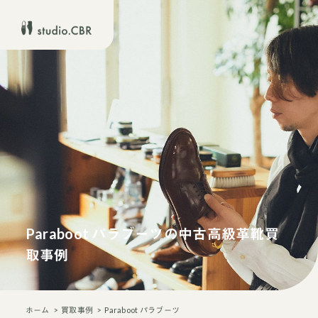
Paraboot パラブーツの中古高級革靴買
取事例
ホーム
買取事例
Paraboot パラブーツ