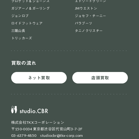
クロケット＆ジョーンズ
エドワードグリーン
ガジアーノ＆ガーリング
JMウエストン
ジョンロブ
ジョセフ・チーニー
ロイドフットウェア
パラブーツ
三陽山長
タニノクリスチー
トリッカーズ
買取の流れ
ネット買取
店頭買取
株式会社TKXコーポレーション
〒150-0034 東京都渋谷区代官山町3-7-2F
03-6379-4850 studiocbr@tkx-corp.com