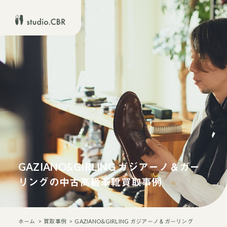
GAZIANO&GIRLING ガジアーノ＆ガー
リングの中古高級革靴買取事例
ホーム
買取事例
GAZIANO&GIRLING ガジアーノ＆ガーリング