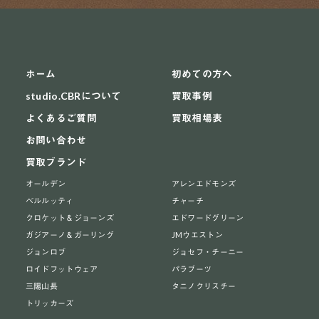
ホーム
初めての方へ
studio.CBRについて
買取事例
よくあるご質問
買取相場表
お問い合わせ
買取ブランド
オールデン
アレンエドモンズ
ベルルッティ
チャーチ
クロケット＆ジョーンズ
エドワードグリーン
ガジアーノ＆ガーリング
JMウエストン
ジョンロブ
ジョセフ・チーニー
ロイドフットウェア
パラブーツ
三陽山長
タニノクリスチー
トリッカーズ