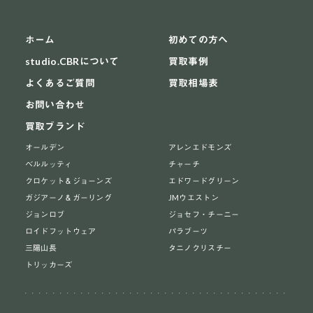
ホーム
初めての方へ
studio.CBRについて
買取事例
よくあるご質問
買取相場表
お問い合わせ
買取ブランド
オールデン
アレンエドモンズ
ベルルッティ
チャーチ
クロケット＆ジョーンズ
エドワードグリーン
ガジアーノ＆ガーリング
JMウエストン
ジョンロブ
ジョセフ・チーニー
ロイドフットウェア
パラブーツ
三陽山長
タニノクリスチー
トリッカーズ