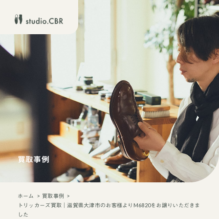
買取事例
ホーム
買取事例
トリッカーズ買取｜滋賀県大津市のお客様よりM6820をお譲りいただきま
した