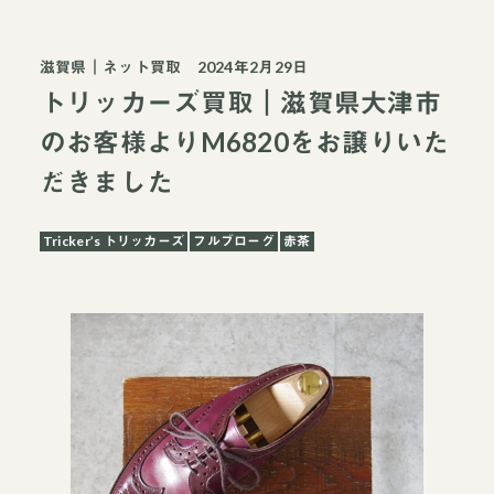
滋賀県
｜
ネット買取
2024年2月29日
トリッカーズ買取｜滋賀県大津市
のお客様よりM6820をお譲りいた
だきました
Tricker’s トリッカーズ
フルブローグ
赤茶