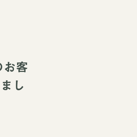
のお客
きまし