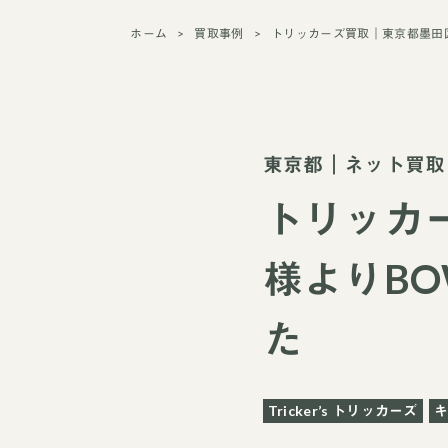
ホーム
買取事例
トリッカーズ買取｜東京都墨田
東京都
｜
ネット買取
トリッカ
様よりB
た
Tricker’s トリッカーズ