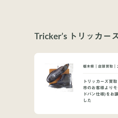
Tricker’s トリッカ
栃木県｜店頭買取｜2
トリッカーズ買取
市のお客様よりモ
ドバン仕様)をお
した