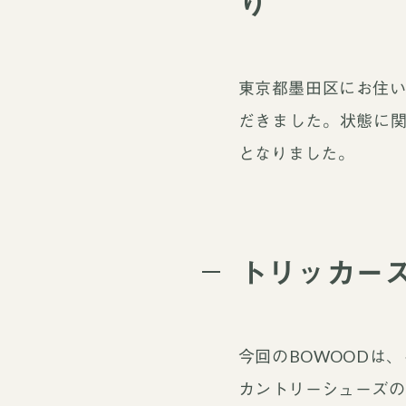
り
東京都墨田区にお住い
だきました。状態に関し
となりました。
トリッカーズ
今回のBOWOODは
カントリーシューズの