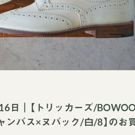
月16日｜【トリッカーズ/BOWO
ャンバス×ヌバック/白/8】のお