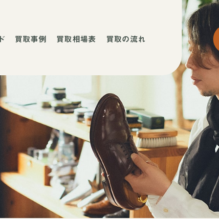
ド
買取事例
買取相場表
買取の流れ
ネ
ネ
店