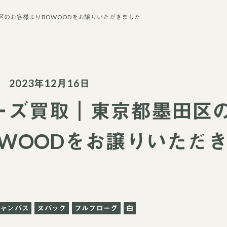
区のお客様よりBOWOODをお譲りいただきました
2023年12月16日
ーズ買取｜東京都墨田区
OWOODをお譲りいただ
キャンバス
ヌバック
フルブローグ
白