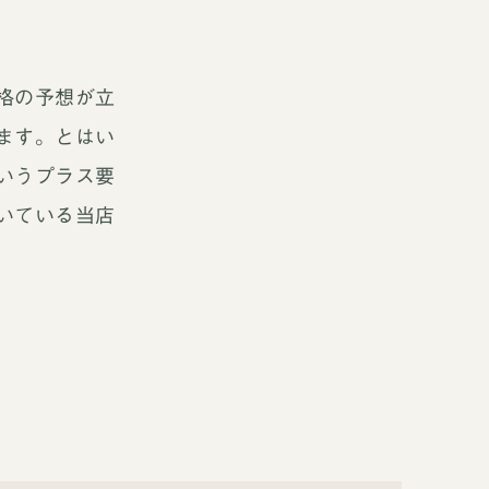
格の予想が立
ます。とはい
いうプラス要
いている当店