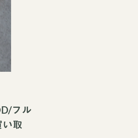
OD/フル
買い取