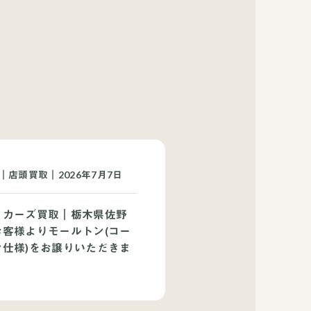
｜店頭買取｜2026年7月7日
ッカーズ買取｜栃木県佐野
お客様よりモールトン(コー
ン仕様)をお譲りいただきま