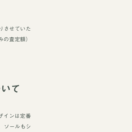
りさせていた
のみの査定額）
ついて
ザインは定番
、ソールもシ