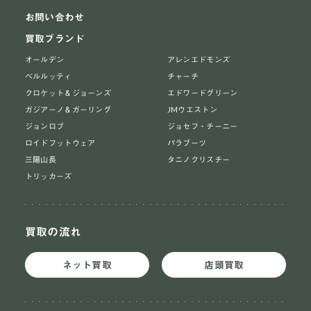
お問い合わせ
買取ブランド
オールデン
アレンエドモンズ
ベルルッティ
チャーチ
クロケット＆ジョーンズ
エドワードグリーン
ガジアーノ＆ガーリング
JMウエストン
ジョンロブ
ジョセフ・チーニー
ロイドフットウェア
パラブーツ
三陽山長
タニノクリスチー
トリッカーズ
買取の流れ
ネット買取
店頭買取