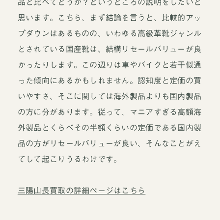
品と比べてどうか？というところの説明をしたいと
思います。こちら、まず結論を言うと、比較的アッ
プダウンはあるものの、いわゆる高級革靴ジャンル
とされている国産靴は、結構リセールバリューが良
かったりします。この辺りは車やバイクと若干似通
った傾向にあるかもしれません。認知度と定価の買
いやすさ、そこに関しては海外製品よりも国内製品
の方に分があります。従って、マニアすぎる高額海
外製品とくらべその半額くらいの定価である国内製
品の方がリセールバリューが良い、そんなことがえ
てして起こりうるわけです。
三陽山長買取の詳細ページはこちら