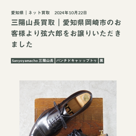
愛知県
｜
ネット買取
2024年10月22日
三陽山長買取｜愛知県岡崎市のお
客様より弦六郎をお譲りいただき
ました
Sanyoyamacho 三陽山長
パンチドキャッップトゥ
黒