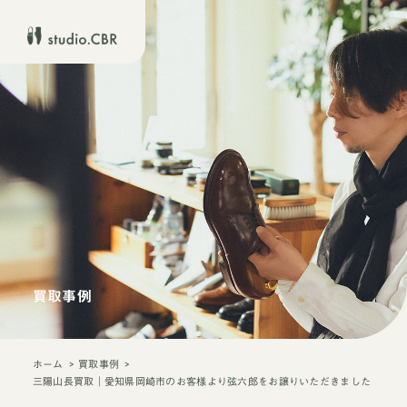
買取事例
ホーム
買取事例
三陽山長買取｜愛知県岡崎市のお客様より弦六郎をお譲りいただきました