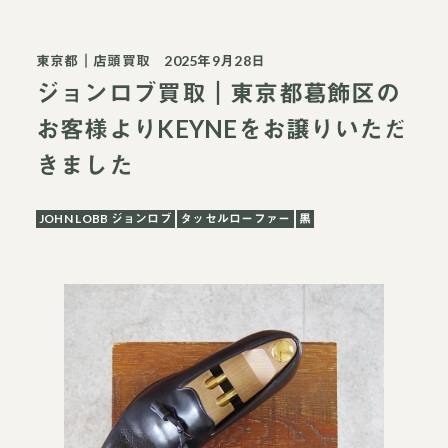
東京都
｜
店頭買取
2025年9月28日
ジョンロブ買取｜東京都葛飾区の
お客様よりKEYNEをお譲りいただ
きました
JOHN LOBB ジョンロブ
タッセルローファー
黒