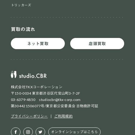
トリッカーズ
買取の流れ
ネット買取
店頭買取
株式会社TKXコーポレーション
〒150-0034 東京都渋谷区代官山町3-7-2F
03-6379-4850 studiocbr@tkx-corp.com
第304421506077号/東京都公安委員会 古物商許可証
ネット買取
初めての方
プライバシーポリシー
ご利用規約
ネット買取
2回目以降の方
オンラインショップはこちら