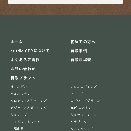
ホーム
初めての方へ
studio.CBRについて
買取事例
よくあるご質問
買取相場表
お問い合わせ
買取ブランド
オールデン
アレンエドモンズ
ベルルッティ
チャーチ
クロケット＆ジョーンズ
エドワードグリーン
ガジアーノ＆ガーリング
JMウエストン
ジョンロブ
ジョセフ・チーニー
ロイドフットウェア
パラブーツ
三陽山長
タニノクリスチー