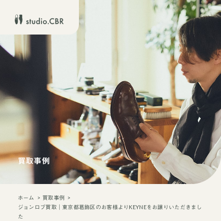
買取事例
ホーム
買取事例
ジョンロブ買取｜東京都葛飾区のお客様よりKEYNEをお譲りいただきまし
た