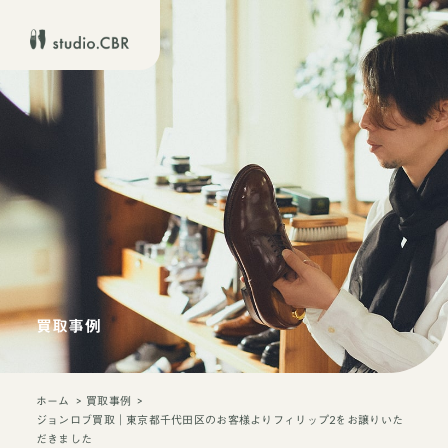
買取事例
ホーム
買取事例
ジョンロブ買取｜東京都千代田区のお客様よりフィリップ2をお譲りいた
だきました