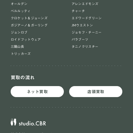
オールデン
アレンエドモンズ
ベルルッティ
チャーチ
クロケット＆ジョーンズ
エドワードグリーン
ガジアーノ＆ガーリング
JMウエストン
ジョンロブ
ジョセフ・チーニー
ロイドフットウェア
パラブーツ
三陽山長
タニノクリスチー
トリッカーズ
買取の流れ
ネット買取
店頭買取