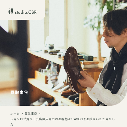
買取事例
ホーム
買取事例
ジョンロブ買取｜広島県広島市のお客様よりAVONをお譲りいただきまし
た