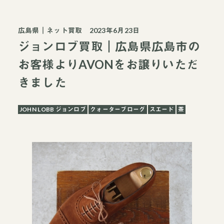
広島県
｜
ネット買取
2023年6月23日
ジョンロブ買取｜広島県広島市の
お客様よりAVONをお譲りいただ
きました
JOHN LOBB ジョンロブ
クォーターブローグ
スエード
茶