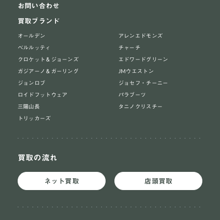
お問い合わせ
買取ブランド
オールデン
アレンエドモンズ
ベルルッティ
チャーチ
クロケット＆ジョーンズ
エドワードグリーン
ガジアーノ＆ガーリング
JMウエストン
ジョンロブ
ジョセフ・チーニー
ロイドフットウェア
パラブーツ
三陽山長
タニノクリスチー
トリッカーズ
買取の流れ
ネット買取
店頭買取