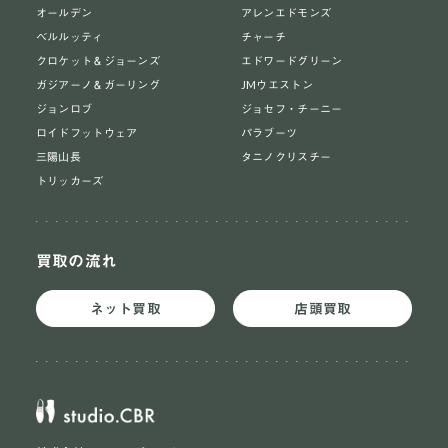
オールデン
アレンエドモンズ
ベルルッティ
チャーチ
クロケット＆ジョーンズ
エドワードグリーン
ガジアーノ＆ガーリング
JMウエストン
ジョンロブ
ジョセフ・チーニー
ロイドフットウェア
パラブーツ
三陽山長
タニノクリスチー
トリッカーズ
買取の流れ
ネット買取
店頭買取