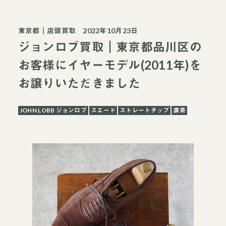
東京都
｜
店頭買取
2022年10月23日
ジョンロブ買取｜東京都品川区の
お客様にイヤーモデル(2011年)を
お譲りいただきました
JOHN LOBB ジョンロブ
スエード
ストレートチップ
濃茶