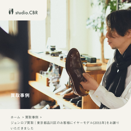
買取事例
ホーム
買取事例
ジョンロブ買取｜東京都品川区のお客様にイヤーモデル(2011年)をお譲り
いただきました