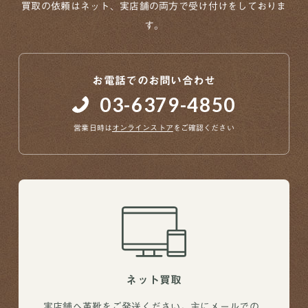
買取の依頼はネット、実店舗の両方で
受け付けをしておりま
す。
お電話でのお問い合わせ
03-6379-4850
営業日時は
オンラインストア
をご確認ください
ネット買取
実店舗へ革靴をご発送ください。主にメールでの