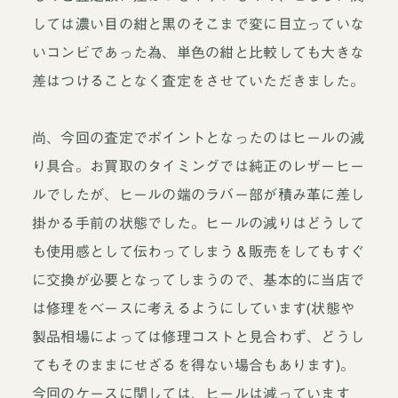
しては濃い目の紺と黒のそこまで変に目立っていな
いコンビであった為、単色の紺と比較しても大きな
差はつけることなく査定をさせていただきました。
尚、今回の査定でポイントとなったのはヒールの減
り具合。お買取のタイミングでは純正のレザーヒー
ルでしたが、ヒールの端のラバー部が積み革に差し
掛かる手前の状態でした。ヒールの減りはどうして
も使用感として伝わってしまう＆販売をしてもすぐ
に交換が必要となってしまうので、基本的に当店で
は修理をベースに考えるようにしています(状態や
製品相場によっては修理コストと見合わず、どうし
てもそのままにせざるを得ない場合もあります)。
今回のケースに関しては、ヒールは減っています