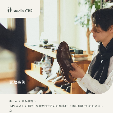
買取事例
ホーム
買取事例
JMウエストン買取｜東京都杉並区のお客様より180をお譲りいただきまし
た