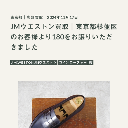
東京都
｜
店頭買取
2024年11月17日
JMウエストン買取｜東京都杉並区
のお客様より180をお譲りいただ
きました
J.M.WESTON JMウエストン
コインローファー
紺