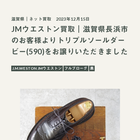
滋賀県
｜
ネット買取
2023年12月15日
JMウエストン買取｜滋賀県長浜市
のお客様よりトリプルソールダー
ビー(590)をお譲りいただきました
J.M.WESTON JMウエストン
フルブローグ
黒