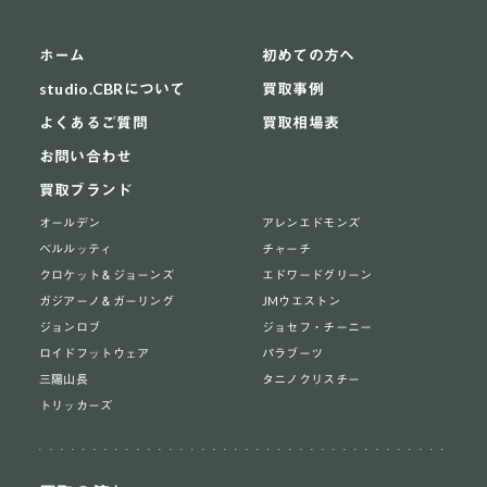
ホーム
初めての方へ
studio.CBRについて
買取事例
よくあるご質問
買取相場表
お問い合わせ
買取ブランド
オールデン
アレンエドモンズ
ベルルッティ
チャーチ
クロケット＆ジョーンズ
エドワードグリーン
ガジアーノ＆ガーリング
JMウエストン
ジョンロブ
ジョセフ・チーニー
ロイドフットウェア
パラブーツ
三陽山長
タニノクリスチー
トリッカーズ