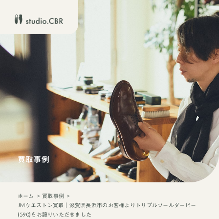
買取事例
ホーム
買取事例
JMウエストン買取｜滋賀県長浜市のお客様よりトリプルソールダービー
(590)をお譲りいただきました