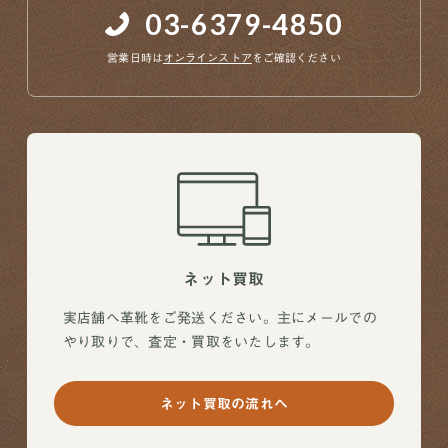
03-6379-4850
営業日時は
オンラインストア
をご確認ください
ネット買取
実店舗へ革靴をご発送ください。主にメールでの
やり取りで、査定・買取をいたします。
ネット買取の流れへ