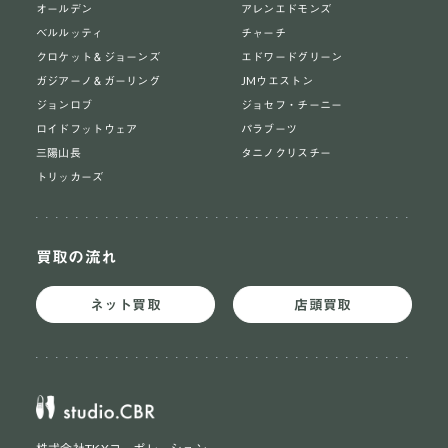
オールデン
アレンエドモンズ
ベルルッティ
チャーチ
クロケット＆ジョーンズ
エドワードグリーン
ガジアーノ＆ガーリング
JMウエストン
ジョンロブ
ジョセフ・チーニー
ロイドフットウェア
パラブーツ
三陽山長
タニノクリスチー
トリッカーズ
買取の流れ
ネット買取
店頭買取