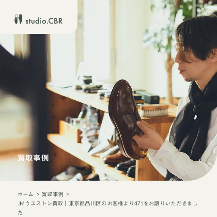
買取事例
ホーム
買取事例
JMウエストン買取｜東京都品川区のお客様より471をお譲りいただきまし
た