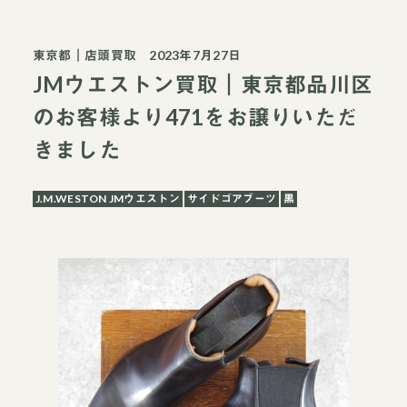
東京都
｜
店頭買取
2023年7月27日
JMウエストン買取｜東京都品川区
のお客様より471をお譲りいただ
きました
J.M.WESTON JMウエストン
サイドゴアブーツ
黒