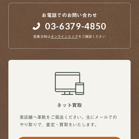
お電話でのお問い合わせ
03-6379-4850
営業日時は
オンラインストア
をご確認ください
ネット買取
実店舗へ革靴をご発送ください。主にメールでの
やり取りで、査定・買取をいたします。