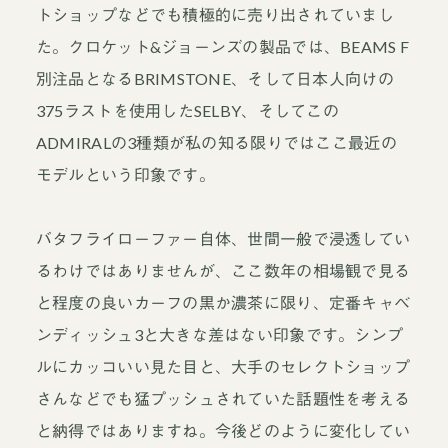
トショップなどでも積極的に売り出されていまし
た。クロケット&ジョーンズの製品では、BEAMS F
別注品となるBRIMSTONE、そして日本人向けの
375ラストを使用したSELBY、そしてこの
ADMIRALの3種類が私の知る限りではここ最近の
モデルという印象です。
バタフライローファー自体、世間一般で浸透してい
るわけではありませんが、ここ数年の相場観で見る
と程度の良いカーフの黒か濃茶に限り、定番キャベ
ンディッシュ3と大きな差はない印象です。シンプ
ルにカッコいい見た目と、大手のセレクトショップ
さんなどでも猛プッシュされていた話題性を考える
と納得ではありますね。今後どのように変化してい