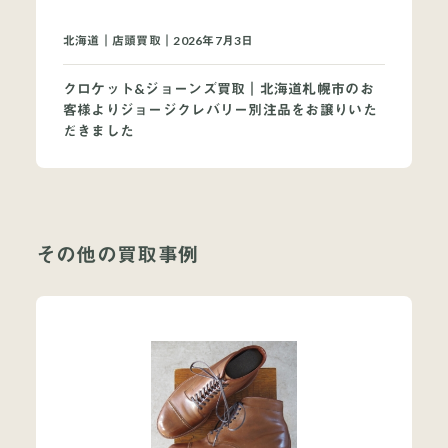
北海道｜店頭買取｜2026年7月3日
クロケット&ジョーンズ買取｜北海道札幌市のお
客様よりジョージクレバリー別注品をお譲りいた
だきました
その他の買取事例
当店について
よくあるご質問
お問い合わせ
オンラインショップ