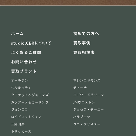
ホーム
初めての方へ
studio.CBRについて
買取事例
よくあるご質問
買取相場表
お問い合わせ
買取ブランド
オールデン
アレンエドモンズ
ベルルッティ
チャーチ
クロケット＆ジョーンズ
エドワードグリーン
ガジアーノ＆ガーリング
JMウエストン
ジョンロブ
ジョセフ・チーニー
ロイドフットウェア
パラブーツ
三陽山長
タニノクリスチー
トリッカーズ