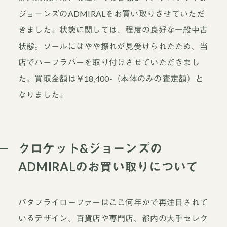
ジョーンズのADMIRALをお買い取りさせていただ
きました。状態に関しては、程度の良好な一般中古
状態。ソールにはやや擦れが見受けられたため、当
店でハーフラバーを取り付けさせていただきまし
た。買取金額は￥18,400-（本体のみの査定額）と
なりました。
クロケット&ジョーンズの
ADMIRALのお買い取りについて
バタフライローファーはここ何年かで再注目されて
いるデザイン、百貨店や専門店、都内の大手セレク