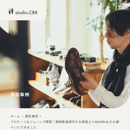
買取事例
ホーム
買取事例
クロケット&ジョーンズ買取｜静岡県焼津市のお客様よりADMIRALをお譲
りいただきました