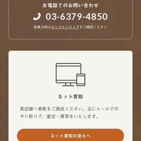
お電話でのお問い合わせ
03-6379-4850
営業日時は
オンラインストア
をご確認ください
ネット買取
実店舗へ革靴をご発送ください。主にメールでの
やり取りで、査定・買取をいたします。
ネット買取の流れへ