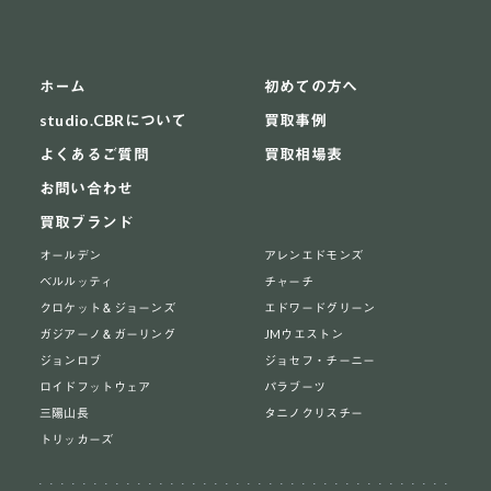
ホーム
初めての方へ
studio.CBRについて
買取事例
よくあるご質問
買取相場表
お問い合わせ
買取ブランド
オールデン
アレンエドモンズ
ベルルッティ
チャーチ
クロケット＆ジョーンズ
エドワードグリーン
ガジアーノ＆ガーリング
JMウエストン
ジョンロブ
ジョセフ・チーニー
ロイドフットウェア
パラブーツ
三陽山長
タニノクリスチー
トリッカーズ