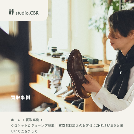
買取事例
ホーム
買取事例
クロケット＆ジョーンズ買取｜ 東京都目黒区のお客様にCHELSEA 8をお譲
りいただきました