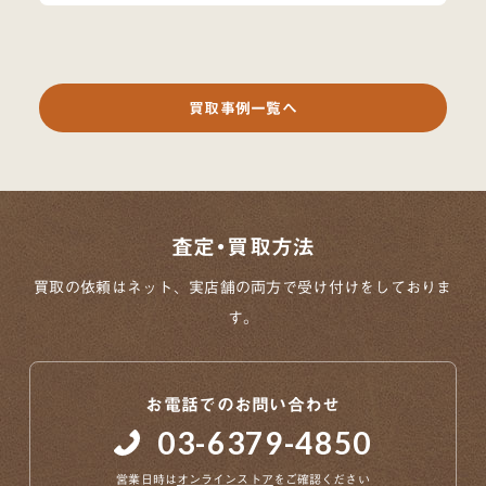
買取事例一覧へ
査定・買取方法
買取の依頼はネット、実店舗の両方で
受け付けをしておりま
す。
お電話でのお問い合わせ
03-6379-4850
営業日時は
オンラインストア
をご確認ください