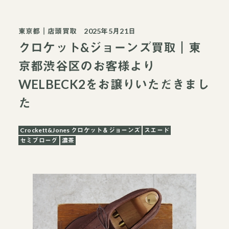
東京都
｜
店頭買取
2025年5月21日
クロケット&ジョーンズ買取｜東
京都渋谷区のお客様より
WELBECK2をお譲りいただきまし
た
Crockett&Jones クロケット＆ジョーンズ
スエード
セミブローグ
濃茶