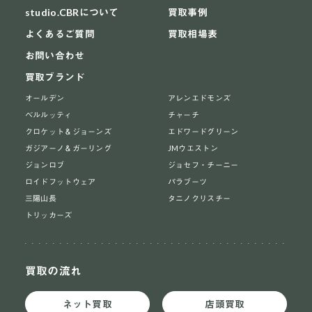
studio.CBRについて
買取事例
よくあるご質問
買取相場表
お問い合わせ
買取ブランド
オールデン
アレンエドモンズ
ベルルッティ
チャーチ
クロケット＆ジョーンズ
エドワードグリーン
ガジアーノ＆ガーリング
JMウエストン
ジョンロブ
ジョセフ・チーニー
ロイドフットウェア
パラブーツ
三陽山長
タニノクリスチー
トリッカーズ
買取の流れ
ネット買取
店頭買取