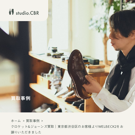
買取事例
ホーム
買取事例
クロケット&ジョーンズ買取｜東京都渋谷区のお客様よりWELBECK2をお
譲りいただきました