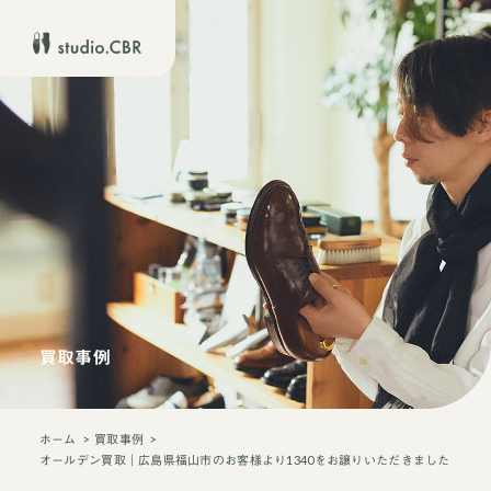
買取事例
ホーム
買取事例
オールデン買取｜広島県福山市のお客様より1340をお譲りいただきました