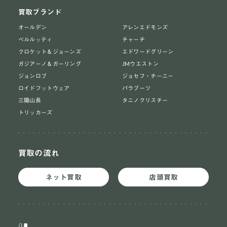
買取ブランド
オールデン
アレンエドモンズ
ベルルッティ
チャーチ
クロケット＆ジョーンズ
エドワードグリーン
ガジアーノ＆ガーリング
JMウエストン
ジョンロブ
ジョセフ・チーニー
ロイドフットウェア
パラブーツ
三陽山長
タニノクリスチー
トリッカーズ
買取の流れ
ネット買取
店頭買取