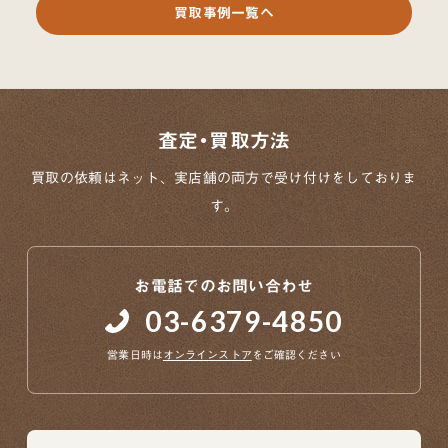
買取事例一覧へ
査定・買取方法
買取の依頼はネット、実店舗の両方で
受け付けをしておりま
す。
お電話でのお問い合わせ
03-6379-4850
営業日時は
オンラインストア
をご確認ください