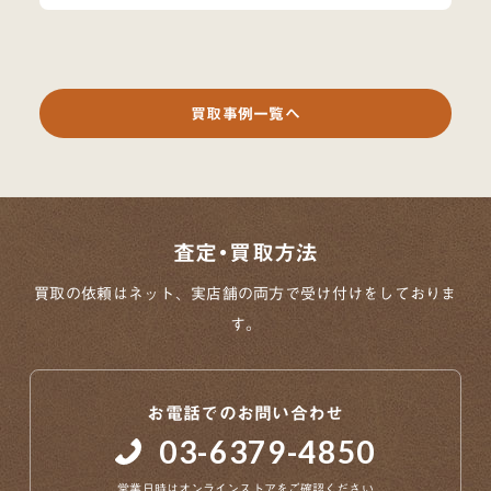
買取事例一覧へ
査定・買取方法
買取の依頼はネット、実店舗の両方で
受け付けをしておりま
す。
お電話でのお問い合わせ
03-6379-4850
営業日時は
オンラインストア
をご確認ください