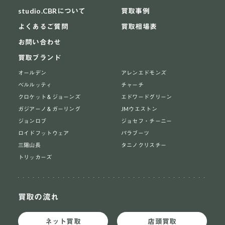
studio.CBRについて
買取事例
よくあるご質問
買取相場表
お問い合わせ
買取ブランド
オールデン
アレンエドモンズ
ベルルッティ
チャーチ
クロケット＆ジョーンズ
エドワードグリーン
ガジアーノ＆ガーリング
JMウエストン
ジョンロブ
ジョセフ・チーニー
ロイドフットウェア
パラブーツ
三陽山長
タニノクリスチー
トリッカーズ
買取の流れ
ネット買取
店頭買取