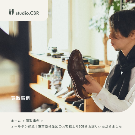
買取事例
ホーム
買取事例
オールデン買取｜東京都杉並区のお客様より958をお譲りいただきました