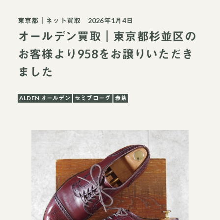
東京都
｜
ネット買取
2026年1月4日
オールデン買取｜東京都杉並区の
お客様より958をお譲りいただき
ました
ALDEN オールデン
セミブローグ
赤茶