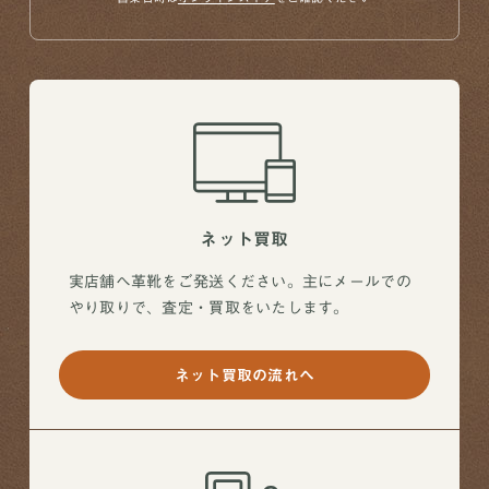
ネット買取
実店舗へ革靴をご発送ください。主にメールでの
やり取りで、査定・買取をいたします。
ネット買取の流れへ