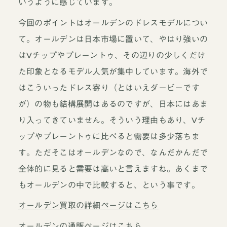
いうように感じています。
今回のポイントはオールデンのドレスモデルについ
て。オールデンは日本市場に置いて、やはり強いの
はVチップやプレーントゥ、その辺りの少しくだけ
た印象となるモデル人気が集中しています。海外で
はこういったドレス寄り（とはいえダービーです
が）の物も結構展開はあるのですが、日本にはあま
り入ってきていません。そういう理由もあり、Vチ
ップやプレーントゥに比べると需要は多少落ちま
す。ただそこはオールデンなので、なんだかんだで
全体的に見ると需要は高いと言えますね。あくまで
もオールデンの中で比較すると、という事です。
オールデン買取の詳細ページはこちら
オールデンの通販ページはこちら