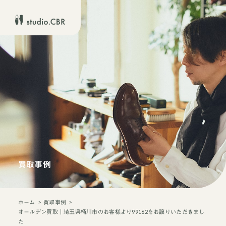
買取事例
ホーム
買取事例
オールデン買取｜埼玉県桶川市のお客様より99162をお譲りいただきまし
た