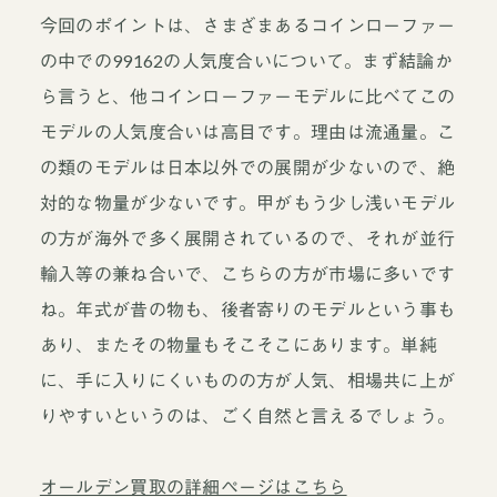
今回のポイントは、さまざまあるコインローファー
の中での99162の人気度合いについて。まず結論か
ら言うと、他コインローファーモデルに比べてこの
モデルの人気度合いは高目です。理由は流通量。こ
の類のモデルは日本以外での展開が少ないので、絶
対的な物量が少ないです。甲がもう少し浅いモデル
の方が海外で多く展開されているので、それが並行
輸入等の兼ね合いで、こちらの方が市場に多いです
ね。年式が昔の物も、後者寄りのモデルという事も
あり、またその物量もそこそこにあります。単純
に、手に入りにくいものの方が人気、相場共に上が
りやすいというのは、ごく自然と言えるでしょう。
オールデン買取の詳細ページはこちら