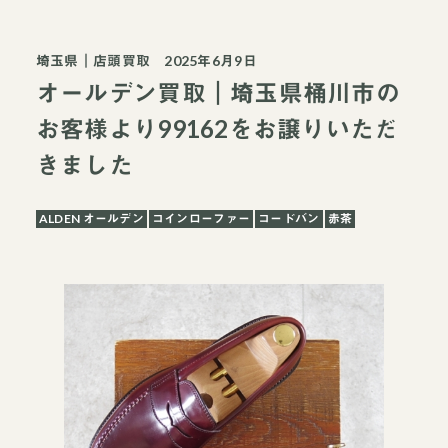
埼玉県
｜
店頭買取
2025年6月9日
オールデン買取｜埼玉県桶川市の
お客様より99162をお譲りいただ
きました
ALDEN オールデン
コインローファー
コードバン
赤茶