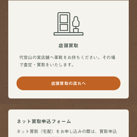
店頭買取
代官山の実店舗へ革靴をお持ちください。その場
で査定・買取をいたします。
店頭買取の流れへ
ネット買取申込フォーム
ネット買取（宅配）をお申し込みの際は、買取申込