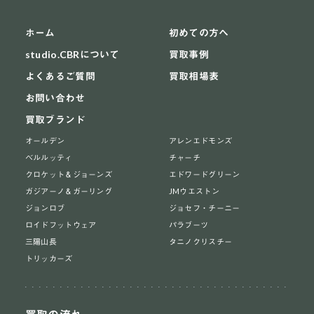
ホーム
初めての方へ
studio.CBRについて
買取事例
よくあるご質問
買取相場表
お問い合わせ
買取ブランド
オールデン
アレンエドモンズ
ベルルッティ
チャーチ
クロケット＆ジョーンズ
エドワードグリーン
ガジアーノ＆ガーリング
JMウエストン
ジョンロブ
ジョセフ・チーニー
ロイドフットウェア
パラブーツ
三陽山長
タニノクリスチー
トリッカーズ