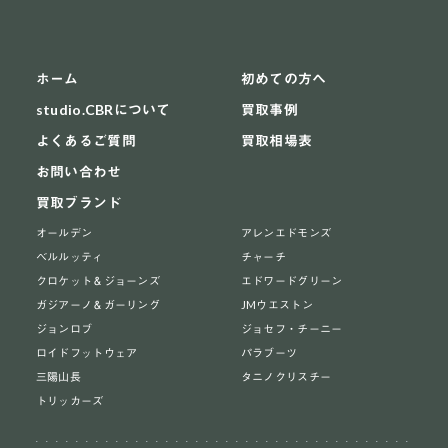
ホーム
初めての方へ
studio.CBRについて
買取事例
よくあるご質問
買取相場表
お問い合わせ
買取ブランド
オールデン
アレンエドモンズ
ベルルッティ
チャーチ
クロケット＆ジョーンズ
エドワードグリーン
ガジアーノ＆ガーリング
JMウエストン
ジョンロブ
ジョセフ・チーニー
ロイドフットウェア
パラブーツ
三陽山長
タニノクリスチー
トリッカーズ