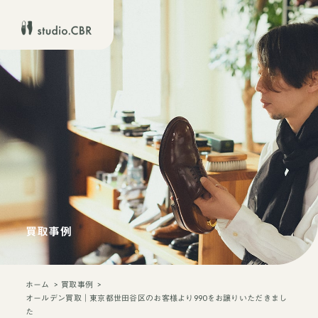
買取事例
ホーム
買取事例
オールデン買取｜東京都世田谷区のお客様より990をお譲りいただきまし
た