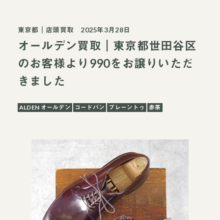
東京都
｜
店頭買取
2025年3月28日
オールデン買取｜東京都世田谷区
のお客様より990をお譲りいただ
きました
ALDEN オールデン
コードバン
プレーントゥ
赤茶