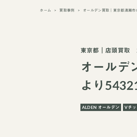
ホーム
買取事例
オールデン買取｜東京都清瀬市の
東京都
｜
店頭買取
2
オールデ
より543
ALDEN オールデン
Vチッ