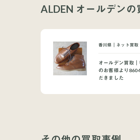
ALDEN オールデン
香川県｜ネット買取｜
オールデン買取｜
のお客様より860
だきました
その他の買取事例