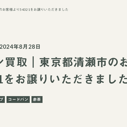
お客様より54321をお譲りいただきました
024年8月28日
ン買取｜東京都清瀬市の
21をお譲りいただきまし
プ
コードバン
赤茶