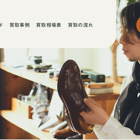
ド
買取事例
買取相場表
買取の流れ
ネ
ネ
店