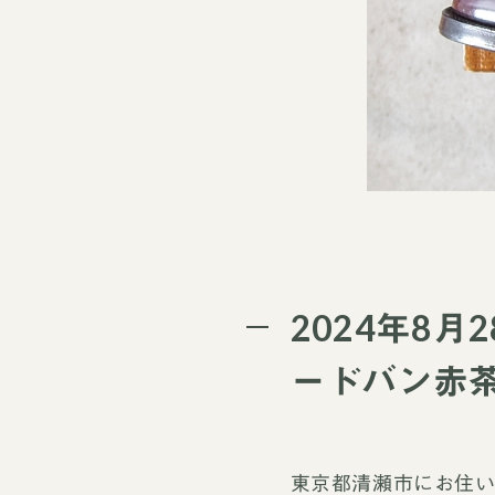
2024年8月
ードバン赤茶
東京都清瀬市にお住い