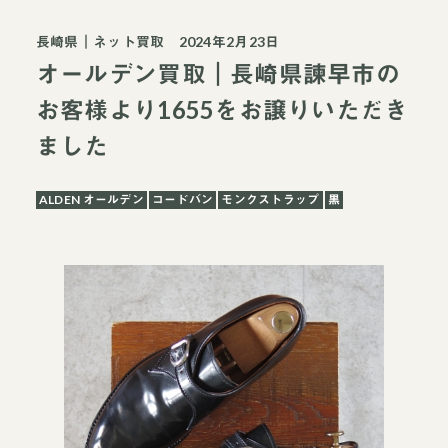
長崎県
｜
ネット買取
2024年2月23日
オールデン買取｜長崎県諫早市の
お客様より1655をお譲りいただき
ました
ALDEN オールデン
コードバン
モンクストラップ
黒