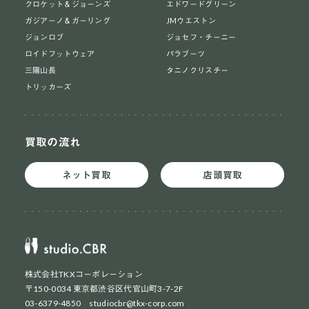
クロケット＆ジョーンズ
エドワードグリーン
ガジアーノ＆ガーリング
JMウエストン
ジョンロブ
ジョセフ・チーニー
ロイドフットウェア
パラブーツ
三陽山長
タニノクリスチー
トリッカーズ
買取の流れ
ネット買取
店頭買取
株式会社TKXコーポレーション
〒150-0034 東京都渋谷区代官山町3-7-2F
03-6379-4850 studiocbr@tkx-corp.com