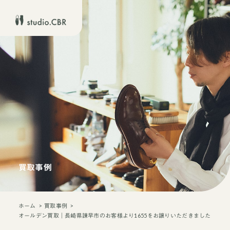
買取事例
ホーム
買取事例
オールデン買取｜長崎県諫早市のお客様より1655をお譲りいただきました